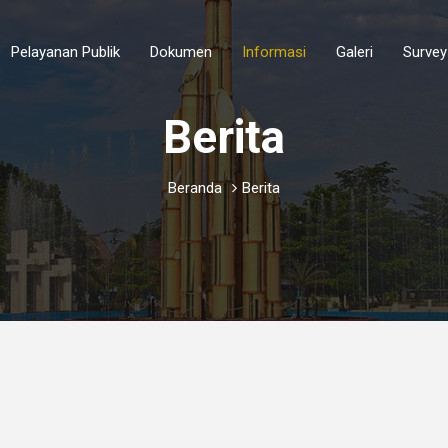
Pelayanan Publik
Dokumen
Informasi
Galeri
Survey
gsi
Berita
Beranda
Berita