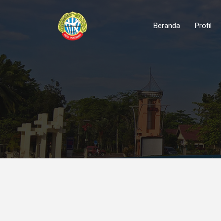
Beranda
Profil
Tugas Pokok dan Fun