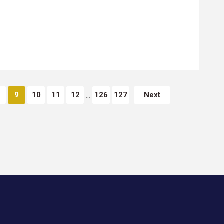
9
10
11
12
126
127
Next
...