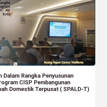
on Dalam Rangka Penyusunan
 Program CISP Pembangunan
bah Domestik Terpusat ( SPALD-T)