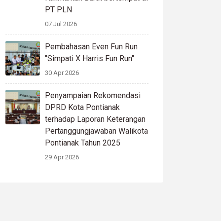
PT PLN
07 Jul 2026
Pembahasan Even Fun Run
"Simpati X Harris Fun Run"
30 Apr 2026
Penyampaian Rekomendasi
DPRD Kota Pontianak
terhadap Laporan Keterangan
Pertanggungjawaban Walikota
Pontianak Tahun 2025
29 Apr 2026