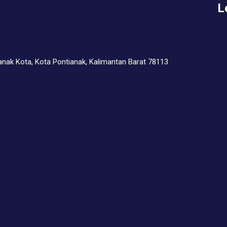
L
ianak Kota, Kota Pontianak, Kalimantan Barat 78113